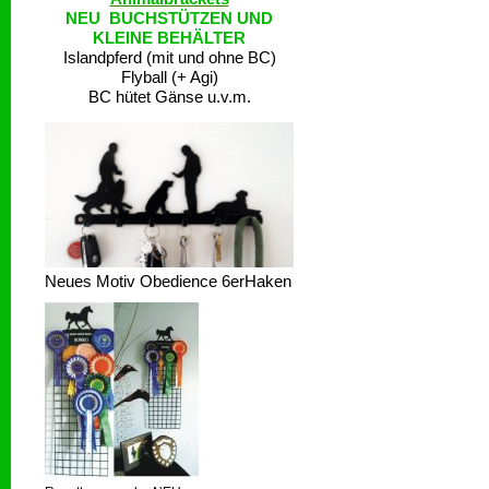
NEU BUCHSTÜTZEN UND
KLEINE BEHÄLTER
Islandpferd (mit und ohne BC)
Flyball (+ Agi)
BC hütet Gänse u.v.m.
Neues Motiv Obedience 6erHaken