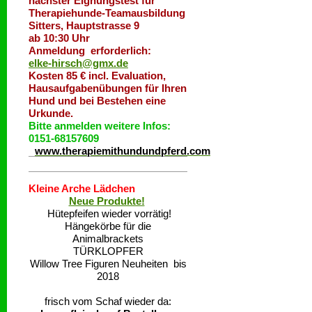
nächster Eignungstest für
Therapiehunde-Teamausbildung
Sitters, Hauptstrasse 9
ab 10:30 Uhr
Anmeldung erforderlich:
elke-hirsch@gmx.de
Kosten 85 € incl. Evaluation,
Hausaufgabenübungen für Ihren
Hund und bei Bestehen eine
Urkunde.
Bitte anmelden weitere Infos:
0151-68157609
www.therapiemithundundpferd.com
Kleine Arche Lädchen
Neue Produkte!
Hütepfeifen wieder vorrätig!
Hängekörbe für die
Animalbrackets
TÜRKLOPFER
Willow Tree Figuren Neuheiten bis
2018
frisch vom Schaf wieder da: