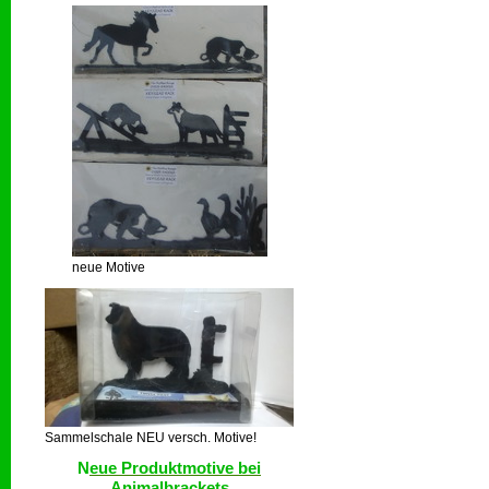
neue Motive
Sammelschale NEU versch. Motive!
N
eue Produktmotive bei
Animalbrackets