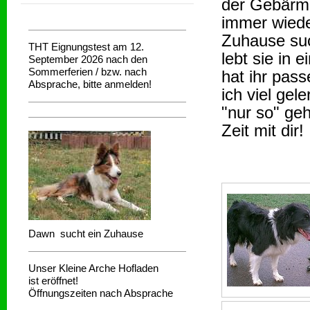
der Gebärmu
immer wieder
Zuhause suc
THT Eignungstest am 12.
lebt sie in 
September 2026 nach den
Sommerferien / bzw. nach
hat ihr pas
Absprache, bitte anmelden!
ich viel gel
"nur so" geh
Zeit mit dir!
Dawn sucht ein Zuhause
Unser Kleine Arche Hofladen
ist eröffnet!
Öffnungszeiten nach Absprache