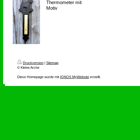
Thermometer mit
Motiv
Druckversion
|
Sitemap
© Kleine Arche
Diese Homepage wurde mit
IONOS MyWebsite
erstellt.