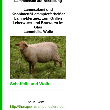
Lammfleisch auf Bestellung
Lammsalami und
Knobimett&Lammpfefferbeißer
Lamm-Merguez zum Grillen
Leberwurst und Bratwurst im
Glas
Lammfelle, Wolle
Schaffelle und Wolle!
neue Seite
http://therapiemithundundpferd.com