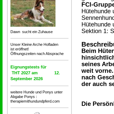
FCI-Gruppe
Hütehunde 
Sennenhun
Hütehunde 
Sektion 1: 
Dawn sucht ein Zuhause
Beschreib
Unser Kleine Arche Hofladen
ist eröffnet!
Beim Hüten
Öffnungszeiten nach Absprache
hinsichtli
seines Arbe
Eignungstests für
weit vorne
THT 2027 am 12.
nach Gesch
September 2026
der auch se
weitere Hunde und Ponys unter
Abgabe
Ponys :
therapiemithundundpferd.com
Die Persönl