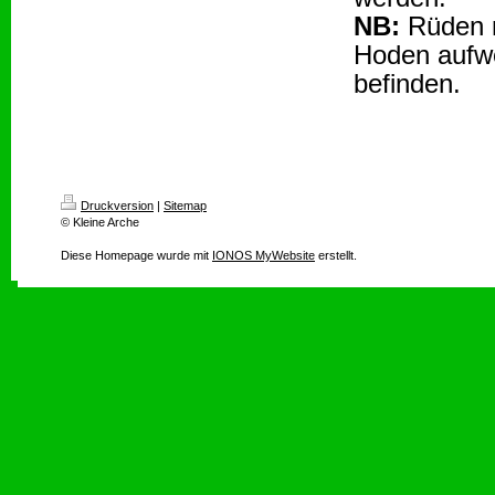
NB:
Rüden m
Hoden aufwe
befinden.
Druckversion
|
Sitemap
© Kleine Arche
Diese Homepage wurde mit
IONOS MyWebsite
erstellt.