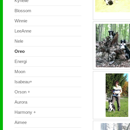
Kyrielle
Blossom
Winnie
LeeAnne
Nele
Oreo
Energi
Moon
Isabeau+
Orson +
Aurora
Harmony +
Aimee