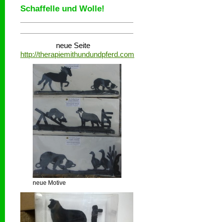
Schaffelle und Wolle!
neue Seite
http://therapiemithundundpferd.com
neue Motive