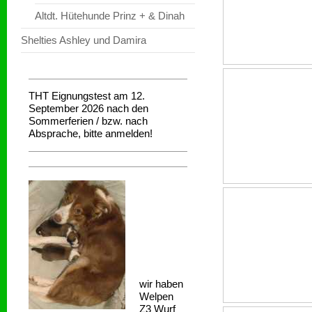
Altdt. Hütehunde Prinz + & Dinah
Shelties Ashley und Damira
THT Eignungstest am 12.
September 2026 nach den
Sommerferien / bzw. nach
Absprache, bitte anmelden!
wir haben
Welpen
Z3 Wurf