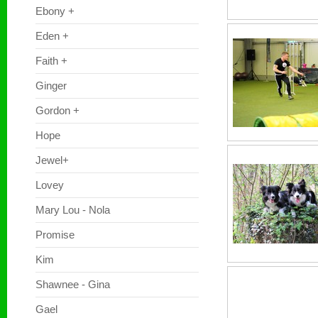
Ebony +
Eden +
Faith +
Ginger
Gordon +
Hope
Jewel+
Lovey
Mary Lou - Nola
Promise
Kim
Shawnee - Gina
Gael