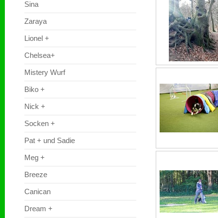
Sina
Zaraya
Lionel +
Chelsea+
Mistery Wurf
Biko +
Nick +
Socken +
Pat + und Sadie
Meg +
Breeze
Canican
Dream +