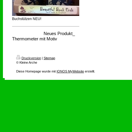
Buchstützen NEU!
Neues Produkt_
Thermometer mit Motiv
Druckversion
|
Sitemap
© Kleine Arche
Diese Homepage wurde mit
IONOS MyWebsite
erstellt.