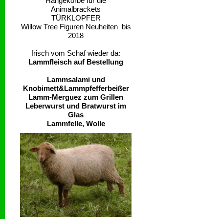
Hängekörbe für die
Animalbrackets
TÜRKLOPFER
Willow Tree Figuren Neuheiten bis
2018
frisch vom Schaf wieder da:
Lammfleisch auf Bestellung
Lammsalami und
Knobimett&Lammpfefferbeißer
Lamm-Merguez zum Grillen
Leberwurst und Bratwurst im
Glas
Lammfelle, Wolle