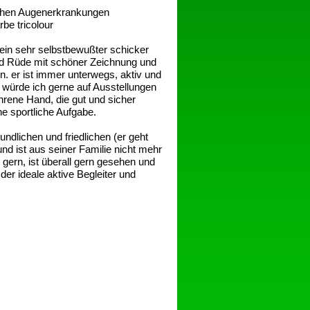
lichen Augenerkrankungen
rbe tricolour
 ein sehr selbstbewußter schicker
ed Rüde mit schöner Zeichnung und
. er ist immer unterwegs, aktiv und
n würde ich gerne auf Ausstellungen
ahrene Hand, die gut und sicher
ne sportliche Aufgabe.
ndlichen und friedlichen (er geht
d ist aus seiner Familie nicht mehr
ern, ist überall gern gesehen und
der ideale aktive Begleiter und