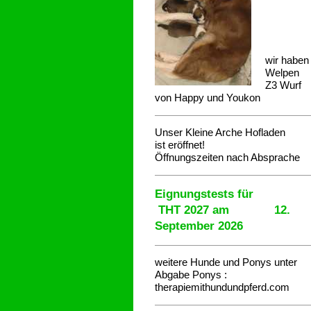
wir haben
Welpen
Z3 Wurf
von Happy und Youkon
Unser Kleine Arche Hofladen
ist eröffnet!
Öffnungszeiten nach Absprache
Eignungstests für
THT 2027 am 12.
September 2026
weitere Hunde und Ponys unter
Abgabe
Ponys :
therapiemithundundpferd.com