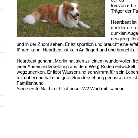
frei von erb
Träger der Fa
Heartbeat ist
dunkler ee-r
dunklen Augen
neugierig. Ih
und in der Zucht sehen. Er ist sportlich und braucht eine erf
führen kann. Heartbeat ist kein Anfängerhund und braucht ei
Heartbeat genannt Merlin hat sich zu einem wundervollen freu
jeder Auseinandersetzung aus dem Weg) Rüden entwickelt un
wegzudenken. Er liebt Wasser und schwimmt für sein Leben g
mit dabei und hat eine gute Grunderziehung genossen. er ist 
Familienhund.
Seine erste Nachzucht ist unser W2 Wurf mit Isabeau.