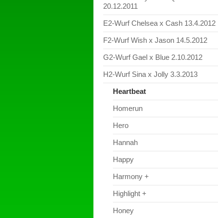
20.12.2011
E2-Wurf Chelsea x Cash 13.4.2012
F2-Wurf Wish x Jason 14.5.2012
G2-Wurf Gael x Blue 2.10.2012
H2-Wurf Sina x Jolly 3.3.2013
Heartbeat
Homerun
Hero
Hannah
Happy
Harmony +
Highlight +
Honey