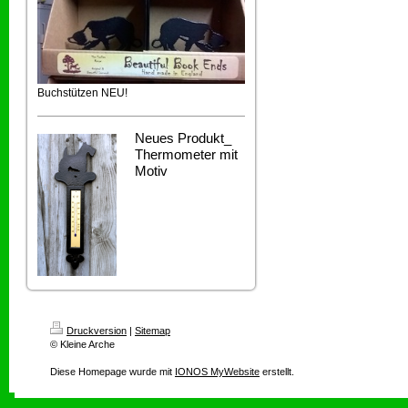
Buchstützen NEU!
Neues Produkt_
Thermometer mit
Motiv
Druckversion
|
Sitemap
© Kleine Arche
Diese Homepage wurde mit
IONOS MyWebsite
erstellt.