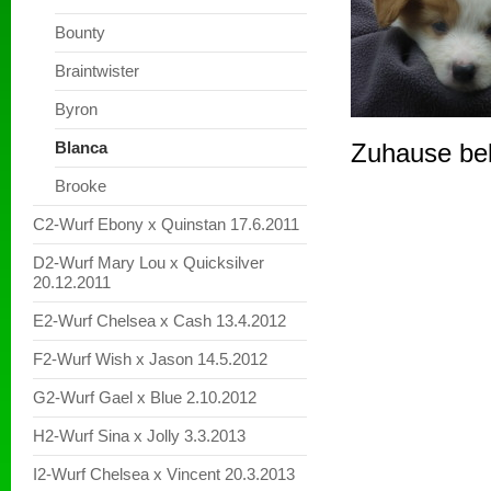
Bounty
Braintwister
Byron
Blanca
Zuhause b
Brooke
C2-Wurf Ebony x Quinstan 17.6.2011
D2-Wurf Mary Lou x Quicksilver
20.12.2011
E2-Wurf Chelsea x Cash 13.4.2012
F2-Wurf Wish x Jason 14.5.2012
G2-Wurf Gael x Blue 2.10.2012
H2-Wurf Sina x Jolly 3.3.2013
I2-Wurf Chelsea x Vincent 20.3.2013