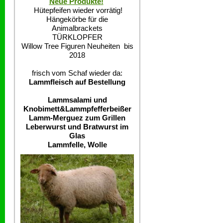
Neue Produkte!
Hütepfeifen wieder vorrätig!
Hängekörbe für die
Animalbrackets
TÜRKLOPFER
Willow Tree Figuren Neuheiten bis
2018
frisch vom Schaf wieder da:
Lammfleisch auf Bestellung
Lammsalami und
Knobimett&Lammpfefferbeißer
Lamm-Merguez zum Grillen
Leberwurst und Bratwurst im
Glas
Lammfelle, Wolle