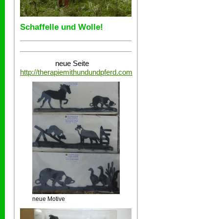
Schaffelle und Wolle!
neue Seite
http://therapiemithundundpferd.com
neue Motive