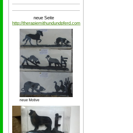
neue Seite
http://therapiemithundundpferd.com
neue Motive