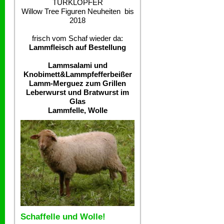
TÜRKLOPFER
Willow Tree Figuren Neuheiten bis
2018
frisch vom Schaf wieder da:
Lammfleisch auf Bestellung
Lammsalami und
Knobimett&Lammpfefferbeißer
Lamm-Merguez zum Grillen
Leberwurst und Bratwurst im
Glas
Lammfelle, Wolle
Schaffelle und Wolle!