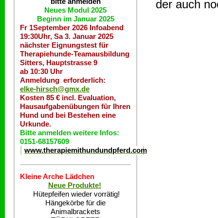
bitte anmelden
der auch no
Neues Modul 2025
Beginn im Januar 2025
Fr 1September 2026 Infoabend
19:30Uhr, Sa 3. Januar 2025
nächster Eignungstest für
Therapiehunde-Teamausbildung
Sitters, Hauptstrasse 9
ab 10:30 Uhr
Anmeldung erforderlich:
elke-hirsch@gmx.de
Kosten 85 € incl. Evaluation,
Hausaufgabenübungen für Ihren
Hund und bei Bestehen eine
Urkunde.
Bitte anmelden weitere Infos:
0151-68157609
www.therapiemithundundpferd.com
Kleine Arche Lädchen
Neue Produkte!
Hütepfeifen wieder vorrätig!
Hängekörbe für die
Animalbrackets