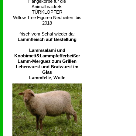
Hängekörbe für die
Animalbrackets
TÜRKLOPFER
Willow Tree Figuren Neuheiten bis
2018
frisch vom Schaf wieder da:
Lammfleisch auf Bestellung
Lammsalami und
Knobimett&Lammpfefferbeißer
Lamm-Merguez zum Grillen
Leberwurst und Bratwurst im
Glas
Lammfelle, Wolle