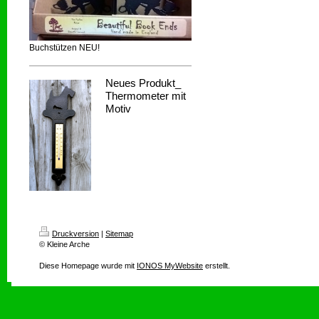
Buchstützen NEU!
Neues Produkt_
Thermometer mit
Motiv
Druckversion
|
Sitemap
© Kleine Arche
Diese Homepage wurde mit
IONOS MyWebsite
erstellt.