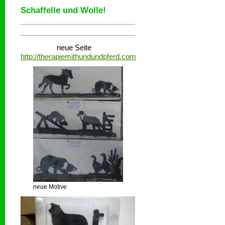
Schaffelle und Wolle!
neue Seite
http://therapiemithundundpferd.com
neue Motive