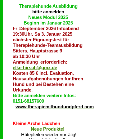
Therapiehunde
Ausbildung
bitte anmelden
Neues Modul 2025
Beginn im Januar 2025
Fr 1September 2026 Infoabend
19:30Uhr, Sa 3. Januar 2025
nächster Eignungstest für
Therapiehunde-Teamausbildung
Sitters, Hauptstrasse 9
ab 10:30 Uhr
Anmeldung erforderlich:
elke-hirsch@gmx.de
Kosten 85 € incl. Evaluation,
Hausaufgabenübungen für Ihren
Hund und bei Bestehen eine
Urkunde.
Bitte anmelden weitere Infos:
0151-68157609
www.therapiemithundundpferd.com
Kleine Arche Lädchen
Neue Produkte!
Hütepfeifen wieder vorrätig!