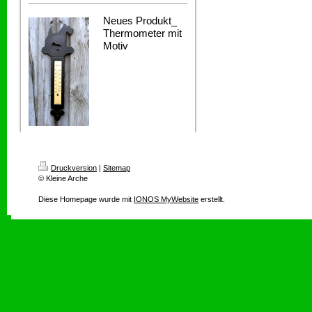
Neues Produkt_
Thermometer mit
Motiv
Druckversion
|
Sitemap
© Kleine Arche
Diese Homepage wurde mit
IONOS MyWebsite
erstellt.