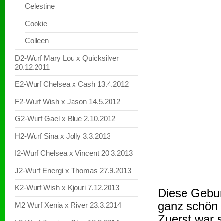
Celestine
Cookie
Colleen
D2-Wurf Mary Lou x Quicksilver
20.12.2011
E2-Wurf Chelsea x Cash 13.4.2012
F2-Wurf Wish x Jason 14.5.2012
G2-Wurf Gael x Blue 2.10.2012
H2-Wurf Sina x Jolly 3.3.2013
I2-Wurf Chelsea x Vincent 20.3.2013
J2-Wurf Energi x Thomas 27.9.2013
K2-Wurf Wish x Kjouri 7.12.2013
Diese Gebur
ganz schön 
M2 Wurf Xenia x River 23.3.2014
Zuerst war s