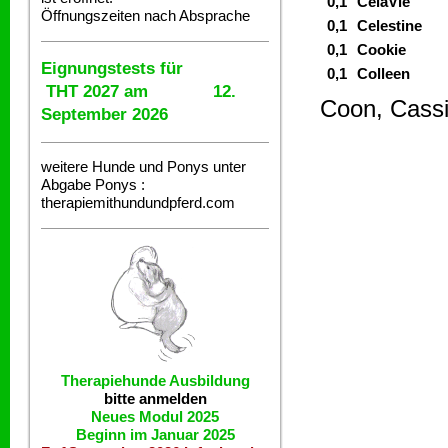
0,1
CelaVie
Öffnungszeiten nach Absprache
0,1
Celestine
0,1
Cookie
Eignungstests für
0,1
Colleen
THT 2027 am 12.
Coon, Cassi
September 2026
weitere Hunde und Ponys unter
Abgabe
Ponys :
therapiemithundundpferd.com
Therapiehunde
Ausbildung
bitte anmelden
Neues Modul 2025
Beginn im Januar 2025