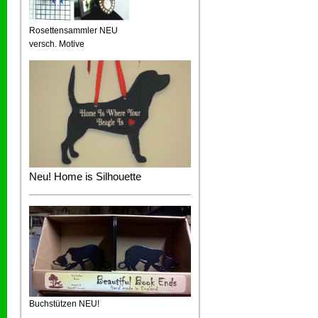
Rosettensammler NEU
versch. Motive
Neu! Home is Silhouette
Buchstützen NEU!