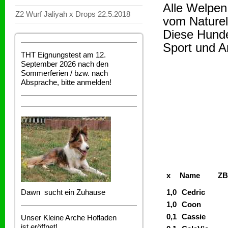
Alle Welpen
Z2 Wurf Jaliyah x Drops 22.5.2018
vom Naturel
Diese Hunde
Sport und A
THT Eignungstest am 12.
September 2026 nach den
Sommerferien / bzw. nach
Absprache, bitte anmelden!
x
Name
ZB
Dawn sucht ein Zuhause
1,0
Cedric
1,0
Coon
0,1
Cassie
Unser Kleine Arche Hofladen
ist eröffnet!