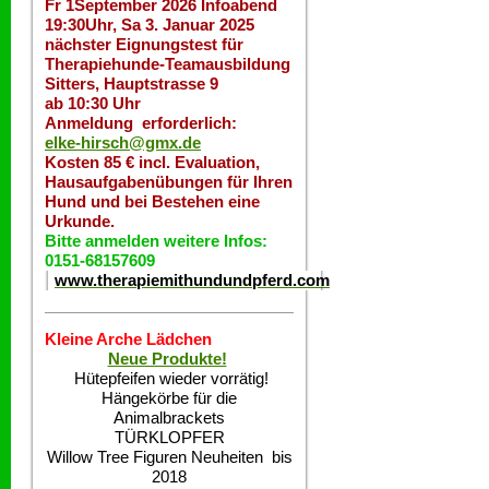
Fr 1September 2026 Infoabend
19:30Uhr, Sa 3. Januar 2025
nächster Eignungstest für
Therapiehunde-Teamausbildung
Sitters, Hauptstrasse 9
ab 10:30 Uhr
Anmeldung erforderlich:
elke-hirsch@gmx.de
Kosten 85 € incl. Evaluation,
Hausaufgabenübungen für Ihren
Hund und bei Bestehen eine
Urkunde.
Bitte anmelden weitere Infos:
0151-68157609
www.therapiemithundundpferd.com
Kleine Arche Lädchen
Neue Produkte!
Hütepfeifen wieder vorrätig!
Hängekörbe für die
Animalbrackets
TÜRKLOPFER
Willow Tree Figuren Neuheiten bis
2018