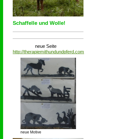
Schaffelle und Wolle!
neue Seite
http://therapiemithundundpferd.com
neue Motive