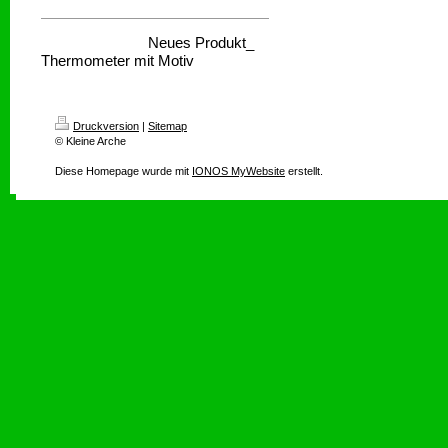
Neues Produkt_
Thermometer mit Motiv
Druckversion
|
Sitemap
© Kleine Arche
Diese Homepage wurde mit
IONOS MyWebsite
erstellt.