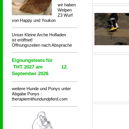
wir haben
Welpen
Z3 Wurf
von Happy und Youkon
Unser Kleine Arche Hofladen
ist eröffnet!
Öffnungszeiten nach Absprache
Eignungstests für
THT 2027 am 12.
September 2026
weitere Hunde und Ponys unter
Abgabe
Ponys :
therapiemithundundpferd.com