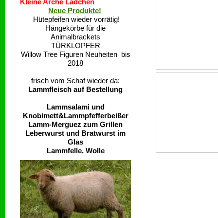
Kleine Arche Lädchen
Neue Produkte!
Hütepfeifen wieder vorrätig!
Hängekörbe für die
Animalbrackets
TÜRKLOPFER
Willow Tree Figuren Neuheiten bis
2018
frisch vom Schaf wieder da:
Lammfleisch auf Bestellung
Lammsalami und
Knobimett&Lammpfefferbeißer
Lamm-Merguez zum Grillen
Leberwurst und Bratwurst im
Glas
Lammfelle, Wolle