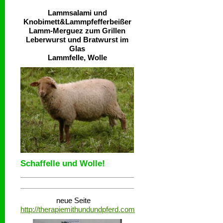
Lammsalami und
Knobimett&Lammpfefferbeißer
Lamm-Merguez zum Grillen
Leberwurst und Bratwurst im
Glas
Lammfelle, Wolle
Schaffelle und Wolle!
neue Seite
http://therapiemithundundpferd.com