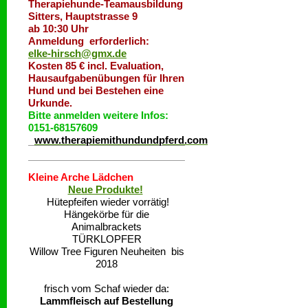
Therapiehunde-Teamausbildung
Sitters, Hauptstrasse 9
ab 10:30 Uhr
Anmeldung erforderlich:
elke-hirsch@gmx.de
Kosten 85 € incl. Evaluation,
Hausaufgabenübungen für Ihren
Hund und bei Bestehen eine
Urkunde.
Bitte anmelden weitere Infos:
0151-68157609
www.therapiemithundundpferd.com
Kleine Arche Lädchen
Neue Produkte!
Hütepfeifen wieder vorrätig!
Hängekörbe für die
Animalbrackets
TÜRKLOPFER
Willow Tree Figuren Neuheiten bis
2018
frisch vom Schaf wieder da:
Lammfleisch auf Bestellung