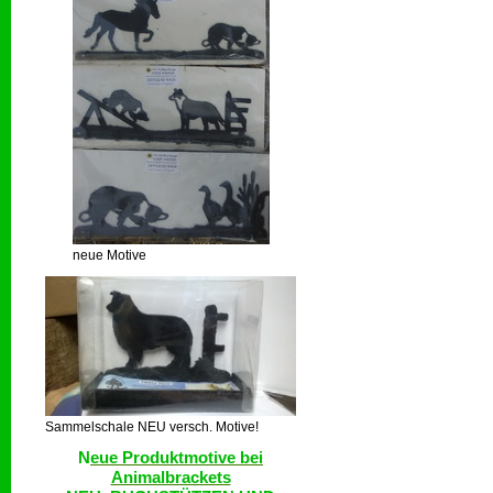
neue Motive
Sammelschale NEU versch. Motive!
N
eue Produktmotive bei
Animalbrackets