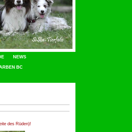
DE
NEWS
FARBEN BC
Seite des Rüden)!