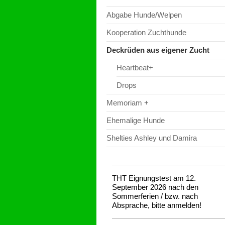
Abgabe Hunde/Welpen
Kooperation Zuchthunde
Deckrüden aus eigener Zucht
Heartbeat+
Drops
Memoriam +
Ehemalige Hunde
Shelties Ashley und Damira
THT Eignungstest am 12.
September 2026 nach den
Sommerferien / bzw. nach
Absprache, bitte anmelden!