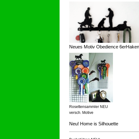
Neues Motiv Obedience 6erHake
Rosettensammler NEU
versch. Motive
Neu! Home is Silhouette