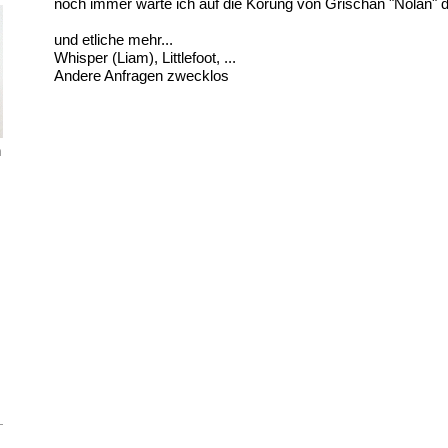
noch immer warte ich auf die Körung von Grischan "Nolan" der
und etliche mehr...
Whisper (Liam), Littlefoot, ...
Andere Anfragen zwecklos
n