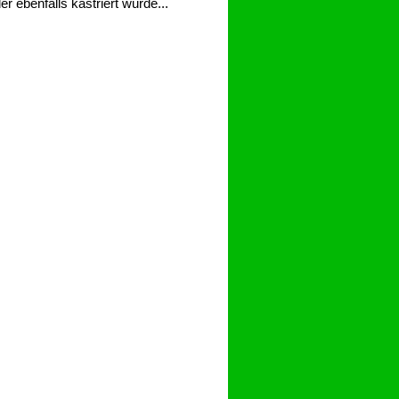
 ebenfalls kastriert wurde...