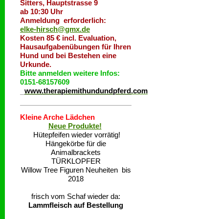
Sitters, Hauptstrasse 9
ab 10:30 Uhr
Anmeldung erforderlich:
elke-hirsch@gmx.de
Kosten 85 € incl. Evaluation,
Hausaufgabenübungen für Ihren
Hund und bei Bestehen eine
Urkunde.
Bitte anmelden weitere Infos:
0151-68157609
www.therapiemithundundpferd.com
Kleine Arche Lädchen
Neue Produkte!
Hütepfeifen wieder vorrätig!
Hängekörbe für die
Animalbrackets
TÜRKLOPFER
Willow Tree Figuren Neuheiten bis
2018
frisch vom Schaf wieder da:
Lammfleisch auf Bestellung