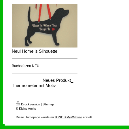
Neu! Home is Silhouette
Buchstützen NEU!
Neues Produkt_
Thermometer mit Motiv
Druckversion
|
Sitemap
© Kleine Arche
Diese Homepage wurde mit
IONOS MyWebsite
erstellt.