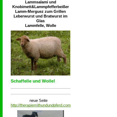
Lammsalami und
Knobimett&Lammpfefferbeißer
Lamm-Merguez zum Grillen
Leberwurst und Bratwurst im
Glas
Lammfelle, Wolle
Schaffelle und Wolle!
neue Seite
http://therapiemithundundpferd.com