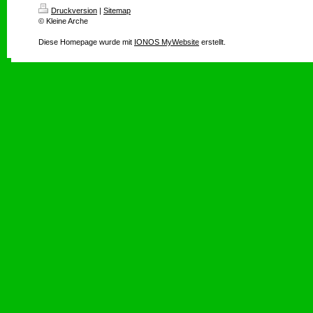
Druckversion
|
Sitemap
© Kleine Arche
Diese Homepage wurde mit
IONOS MyWebsite
erstellt.