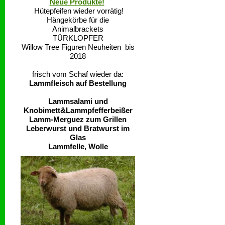
Neue Produkte!
Hütepfeifen wieder vorrätig!
Hängekörbe für die
Animalbrackets
TÜRKLOPFER
Willow Tree Figuren Neuheiten bis
2018
frisch vom Schaf wieder da:
Lammfleisch auf Bestellung
Lammsalami und
Knobimett&Lammpfefferbeißer
Lamm-Merguez zum Grillen
Leberwurst und Bratwurst im
Glas
Lammfelle, Wolle