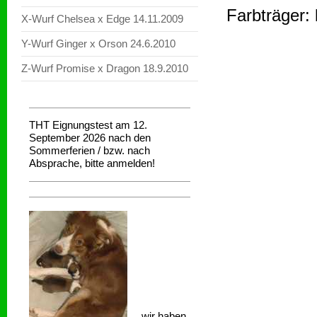
Farbträger: 
X-Wurf Chelsea x Edge 14.11.2009
Y-Wurf Ginger x Orson 24.6.2010
Z-Wurf Promise x Dragon 18.9.2010
THT Eignungstest am 12.
September 2026 nach den
Sommerferien / bzw. nach
Absprache, bitte anmelden!
wir haben