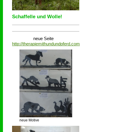
Schaffelle und Wolle!
neue Seite
http://therapiemithundundpferd.com
neue Motive