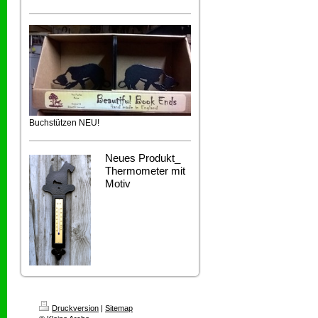
Buchstützen NEU!
Neues Produkt_
Thermometer mit
Motiv
Druckversion
|
Sitemap