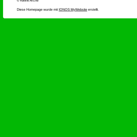
© Kleine Arche
Diese Homepage wurde mit
IONOS MyWebsite
erstellt.