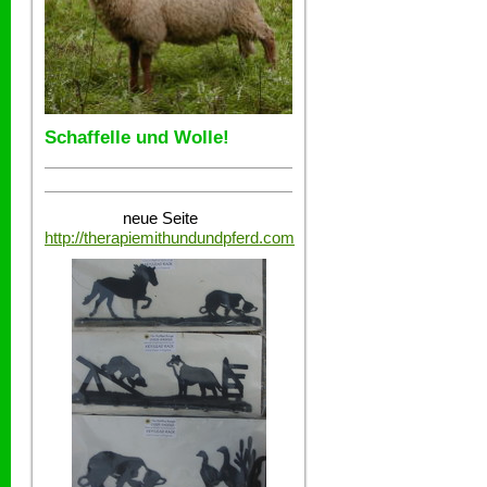
Schaffelle und Wolle!
neue Seite
http://therapiemithundundpferd.com