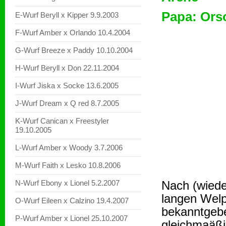
Papa: Ors
E-Wurf Beryll x Kipper 9.9.2003
F-Wurf Amber x Orlando 10.4.2004
G-Wurf Breeze x Paddy 10.10.2004
H-Wurf Beryll x Don 22.11.2004
I-Wurf Jiska x Socke 13.6.2005
J-Wurf Dream x Q red 8.7.2005
K-Wurf Canican x Freestyler
19.10.2005
L-Wurf Amber x Woody 3.7.2006
M-Wurf Faith x Lesko 10.8.2006
N-Wurf Ebony x Lionel 5.2.2007
Nach (wiede
langen Welp
O-Wurf Eileen x Calzino 19.4.2007
bekanntgeb
P-Wurf Amber x Lionel 25.10.2007
gleichmaäßi