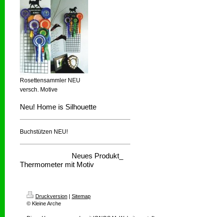
Rosettensammler NEU
versch. Motive
Neu! Home is Silhouette
Buchstützen NEU!
Neues Produkt_
Thermometer mit Motiv
Druckversion
|
Sitemap
© Kleine Arche