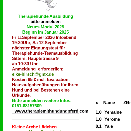
Therapiehunde
Ausbildung
bitte anmelden
Neues Modul 2025
Beginn im Januar 2025
Fr 11September 2026 Infoabend
19:30Uhr, Sa 12.September
nächster Eignungstest für
Therapiehunde-Teamausbildung
Sitters, Hauptstrasse 9
ab 10:30 Uhr
Anmeldung erforderlich:
elke-hirsch@gmx.de
Kosten 85 € incl. Evaluation,
Hausaufgabenübungen für Ihren
Hund und bei Bestehen eine
Urkunde.
Bitte anmelden weitere Infos:
x
Name
ZB
0151-68157609
www.therapiemithundundpferd.com
1,0
Yemaine
1,0
Yerome
0,1
Yale
Kleine Arche Lädchen