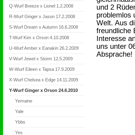
und 2 Rüden
Q-Wurf Breeze x Lionel 1.2.2008
problemlos 
R-Wurf Ginger x Jason 17.2.2008
Welt. Aus d
S-Wurf Dream x Autumn 16.6.2008
freundliche 
Interesse a
T-Wurf Kim x Orson 4.10.2008
uns unter 0
U-Wurf Amber x Eanakin 26.2.2009
Absprache!
V-Wurf Jewel x Storm 12.5.2009
W-Wurf Eileen x Tapsa 17.9.2009
X-Wurf Chelsea x Edge 14.11.2009
Y-Wurf Ginger x Orson 24.6.2010
Yemaine
Yale
Ybbs
Yes