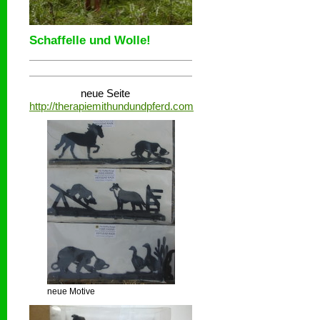
Schaffelle und Wolle!
neue Seite
http://therapiemithundundpferd.com
neue Motive