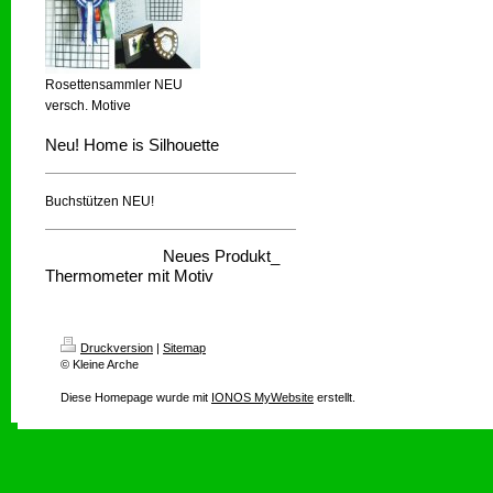
Rosettensammler NEU
versch. Motive
Neu! Home is Silhouette
Buchstützen NEU!
Neues Produkt_
Thermometer mit Motiv
Druckversion
|
Sitemap
© Kleine Arche
Diese Homepage wurde mit
IONOS MyWebsite
erstellt.