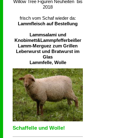
Willow Tree Figuren Neuheiten bis
2018
frisch vom Schaf wieder da:
Lammfleisch auf Bestellung
Lammsalami und
Knobimett&Lammpfefferbeißer
Lamm-Merguez zum Grillen
Leberwurst und Bratwurst im
Glas
Lammfelle, Wolle
Schaffelle und Wolle!