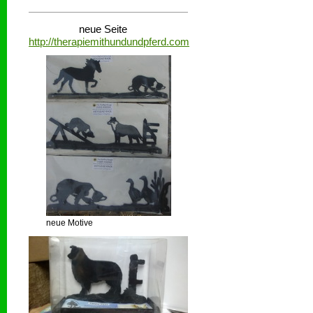
neue Seite
http://therapiemithundundpferd.com
neue Motive