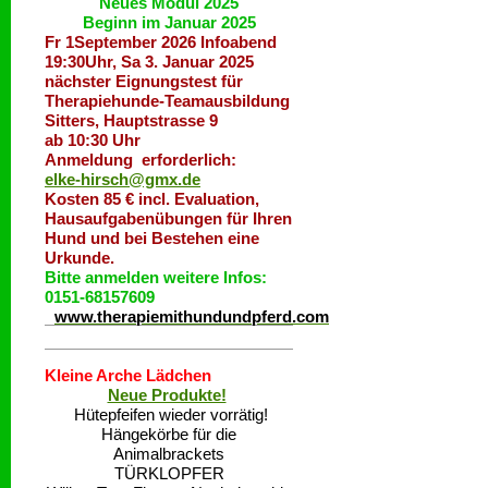
Neues Modul 2025
Beginn im Januar 2025
Fr 1September 2026 Infoabend
19:30Uhr, Sa 3. Januar 2025
nächster Eignungstest für
Therapiehunde-Teamausbildung
Sitters, Hauptstrasse 9
ab 10:30 Uhr
Anmeldung erforderlich:
elke-hirsch@gmx.de
Kosten 85 € incl. Evaluation,
Hausaufgabenübungen für Ihren
Hund und bei Bestehen eine
Urkunde.
Bitte anmelden weitere Infos:
0151-68157609
www.therapiemithundundpferd.com
Kleine Arche Lädchen
Neue Produkte!
Hütepfeifen wieder vorrätig!
Hängekörbe für die
Animalbrackets
TÜRKLOPFER