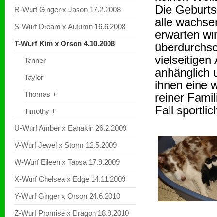
Die Geburts
R-Wurf Ginger x Jason 17.2.2008
alle wachse
S-Wurf Dream x Autumn 16.6.2008
erwarten wir
T-Wurf Kim x Orson 4.10.2008
überdurchsc
vielseitigen
Tanner
anhänglich u
Taylor
ihnen eine w
Thomas +
reiner Fami
Fall sportli
Timothy +
U-Wurf Amber x Eanakin 26.2.2009
V-Wurf Jewel x Storm 12.5.2009
W-Wurf Eileen x Tapsa 17.9.2009
X-Wurf Chelsea x Edge 14.11.2009
Y-Wurf Ginger x Orson 24.6.2010
Z-Wurf Promise x Dragon 18.9.2010