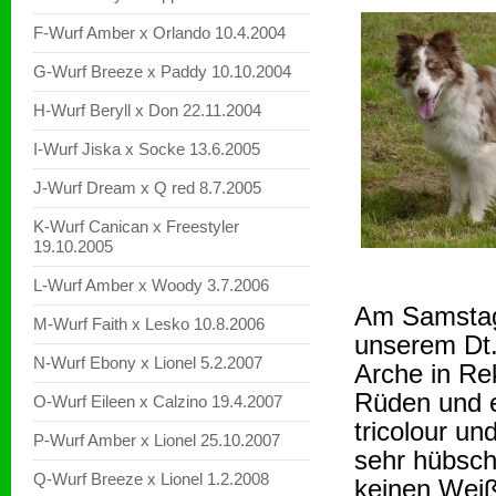
F-Wurf Amber x Orlando 10.4.2004
G-Wurf Breeze x Paddy 10.10.2004
H-Wurf Beryll x Don 22.11.2004
I-Wurf Jiska x Socke 13.6.2005
J-Wurf Dream x Q red 8.7.2005
K-Wurf Canican x Freestyler
19.10.2005
L-Wurf Amber x Woody 3.7.2006
Am Samstag
M-Wurf Faith x Lesko 10.8.2006
unserem Dt.
N-Wurf Ebony x Lionel 5.2.2007
Arche in Re
Rüden und e
O-Wurf Eileen x Calzino 19.4.2007
tricolour un
P-Wurf Amber x Lionel 25.10.2007
sehr hübsch
Q-Wurf Breeze x Lionel 1.2.2008
keinen Weiß