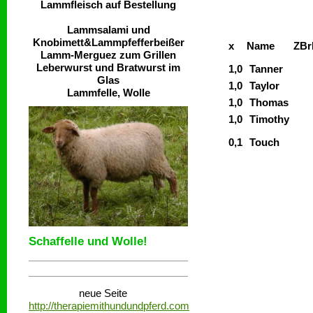
Lammfleisch auf Bestellung
Lammsalami und
Knobimett&Lammpfefferbeißer
x
Name
ZBr
Lamm-Merguez zum Grillen
Leberwurst und Bratwurst im
1,0
Tanner
Glas
1,0
Taylor
Lammfelle, Wolle
1,0
Thomas
1,0
Timothy
0,1
Touch
Schaffelle und Wolle!
neue Seite
http://therapiemithundundpferd.com