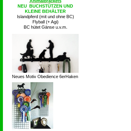
Animalbrackets
NEU BUCHSTÜTZEN UND
KLEINE BEHÄLTER
Islandpferd (mit und ohne BC)
Flyball (+ Agi)
BC hütet Gänse u.v.m.
Neues Motiv Obedience 6erHaken