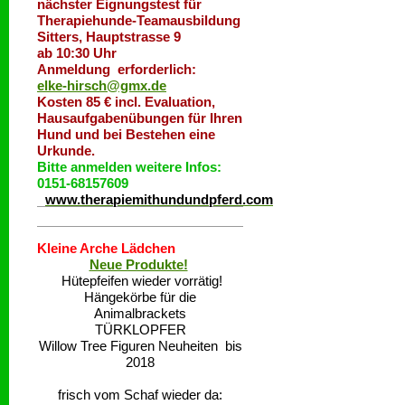
nächster Eignungstest für
Therapiehunde-Teamausbildung
Sitters, Hauptstrasse 9
ab 10:30 Uhr
Anmeldung erforderlich:
elke-hirsch@gmx.de
Kosten 85 € incl. Evaluation,
Hausaufgabenübungen für Ihren
Hund und bei Bestehen eine
Urkunde.
Bitte anmelden weitere Infos:
0151-68157609
www.therapiemithundundpferd.com
Kleine Arche Lädchen
Neue Produkte!
Hütepfeifen wieder vorrätig!
Hängekörbe für die
Animalbrackets
TÜRKLOPFER
Willow Tree Figuren Neuheiten bis
2018
frisch vom Schaf wieder da: