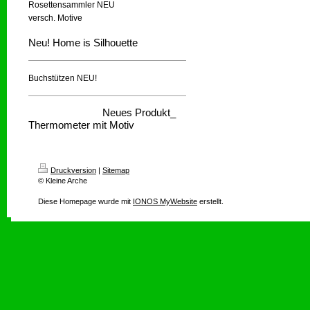
Rosettensammler NEU
versch. Motive
Neu! Home is Silhouette
Buchstützen NEU!
Neues Produkt_
Thermometer mit Motiv
Druckversion
|
Sitemap
© Kleine Arche
Diese Homepage wurde mit
IONOS MyWebsite
erstellt.