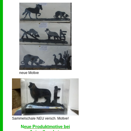
neue Motive
Sammelschale NEU versch. Motive!
N
eue Produktmotive bei