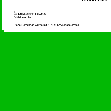
Druckversion
|
Sitemap
© Kleine Arche
Diese Homepage wurde mit
IONOS MyWebsite
erstellt.