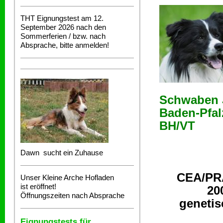
THT Eignungstest am 12.
September 2026 nach den
Sommerferien / bzw. nach
Absprache, bitte anmelden!
Schwaben J
Baden-Pfal
BH/VT
Dawn sucht ein Zuhause
CEA/PRA
Unser Kleine Arche Hofladen
ist eröffnet!
20
Öffnungszeiten nach Absprache
genetis
Eignungstests für