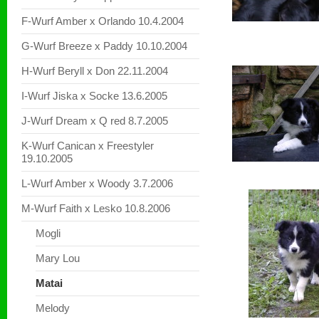
F-Wurf Amber x Orlando 10.4.2004
G-Wurf Breeze x Paddy 10.10.2004
H-Wurf Beryll x Don 22.11.2004
I-Wurf Jiska x Socke 13.6.2005
J-Wurf Dream x Q red 8.7.2005
K-Wurf Canican x Freestyler
19.10.2005
L-Wurf Amber x Woody 3.7.2006
M-Wurf Faith x Lesko 10.8.2006
Mogli
Mary Lou
Matai
Melody