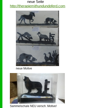
neue Seite
http://therapiemithundundpferd.com
neue Motive
Sammelschale NEU versch. Motive!