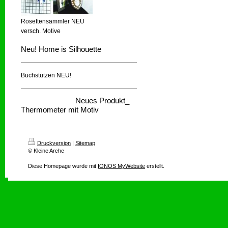
Rosettensammler NEU
versch. Motive
Neu! Home is Silhouette
Buchstützen NEU!
Neues Produkt_
Thermometer mit Motiv
Druckversion
|
Sitemap
© Kleine Arche
Diese Homepage wurde mit
IONOS MyWebsite
erstellt.