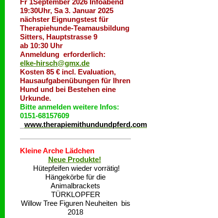
Fr 1September 2026 Infoabend
19:30Uhr, Sa 3. Januar 2025
nächster Eignungstest für
Therapiehunde-Teamausbildung
Sitters, Hauptstrasse 9
ab 10:30 Uhr
Anmeldung erforderlich:
elke-hirsch@gmx.de
Kosten 85 € incl. Evaluation,
Hausaufgabenübungen für Ihren
Hund und bei Bestehen eine
Urkunde.
Bitte anmelden weitere Infos:
0151-68157609
www.therapiemithundundpferd.com
Kleine Arche Lädchen
Neue Produkte!
Hütepfeifen wieder vorrätig!
Hängekörbe für die
Animalbrackets
TÜRKLOPFER
Willow Tree Figuren Neuheiten bis
2018