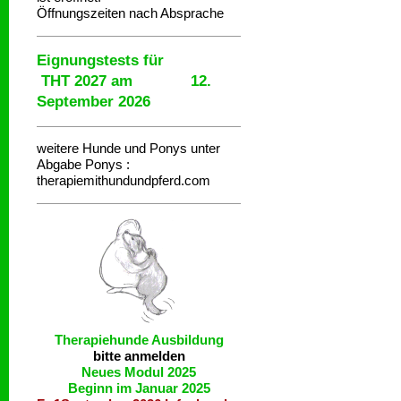
Öffnungszeiten nach Absprache
Eignungstests für
THT 2027 am 12.
September 2026
weitere Hunde und Ponys unter
Abgabe
Ponys :
therapiemithundundpferd.com
Therapiehunde
Ausbildung
bitte anmelden
Neues Modul 2025
Beginn im Januar 2025