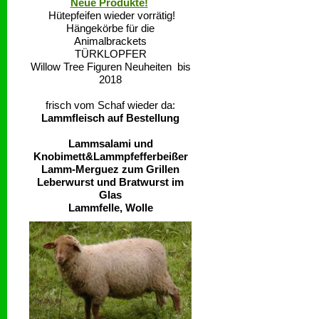
Neue Produkte!
Hütepfeifen wieder vorrätig!
Hängekörbe für die
Animalbrackets
TÜRKLOPFER
Willow Tree Figuren Neuheiten bis
2018
frisch vom Schaf wieder da:
Lammfleisch auf Bestellung
Lammsalami und
Knobimett&Lammpfefferbeißer
Lamm-Merguez zum Grillen
Leberwurst und Bratwurst im
Glas
Lammfelle, Wolle