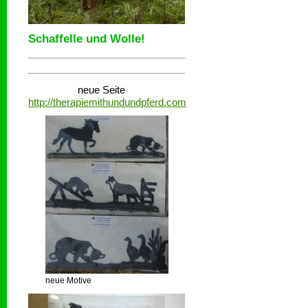
Schaffelle und Wolle!
neue Seite
http://therapiemithundundpferd.com
neue Motive