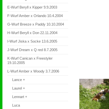
E-Wurf Beryll x Kipper 9.9.2003
F-Wurf Amber x Orlando 10.4.2004
G-Wurf Breeze x Paddy 10.10.2004
H-Wurf Beryll x Don 22.11.2004
I-Wurf Jiska x Socke 13.6.2005
J-Wurf Dream x Q red 8.7.2005
K-Wurf Canican x Freestyler
19.10.2005
L-Wurf Amber x Woody 3.7.2006
Lance +
Laurel +
Lennart +
Luca