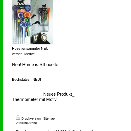
Rosettensammler NEU
versch. Motive
Neu! Home is Silhouette
Buchstützen NEU!
Neues Produkt_
Thermometer mit Motiv
Druckversion
|
Sitemap
© Kleine Arche