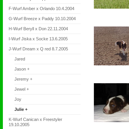
F-Wurf Amber x Orlando 10.4.2004
G-Wurf Breeze x Paddy 10.10.2004
H-Wurf Beryll x Don 22.11.2004
I-Wurf Jiska x Socke 13.6.2005
J-Wurf Dream x Q red 8.7.2005
Jared
Jason +
Jeremy +
Jewel +
Joy
Julie +
K-Wurf Canican x Freestyler
19.10.2005