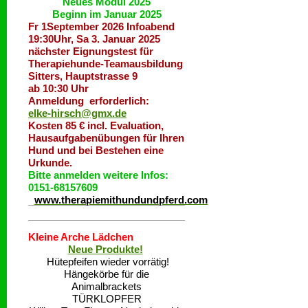
Neues Modul 2025
Beginn im Januar 2025
Fr 1September 2026 Infoabend
19:30Uhr, Sa 3. Januar 2025
nächster Eignungstest für
Therapiehunde-Teamausbildung
Sitters, Hauptstrasse 9
ab 10:30 Uhr
Anmeldung erforderlich:
elke-hirsch@gmx.de
Kosten 85 € incl. Evaluation,
Hausaufgabenübungen für Ihren
Hund und bei Bestehen eine
Urkunde.
Bitte anmelden weitere Infos:
0151-68157609
www.therapiemithundundpferd.com
Kleine Arche Lädchen
Neue Produkte!
Hütepfeifen wieder vorrätig!
Hängekörbe für die
Animalbrackets
TÜRKLOPFER