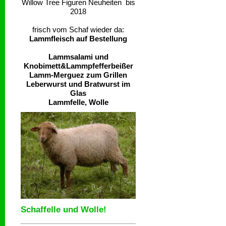
Willow Tree Figuren Neuheiten bis
2018
frisch vom Schaf wieder da:
Lammfleisch auf Bestellung
Lammsalami und
Knobimett&Lammpfefferbeißer
Lamm-Merguez zum Grillen
Leberwurst und Bratwurst im
Glas
Lammfelle, Wolle
Schaffelle und Wolle!