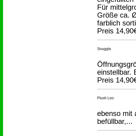
Für mittelg
Größe ca. 
farblich sort
Preis 14,90
Snuggle
Öffnungsgrö
einstellbar.
Preis 14,90
Plush Leo
ebenso mit 
befüllbar,...