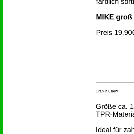
farblich sort
MIKE groß
Preis 19,90
Grab 'n Chew
Größe ca. 1
TPR-Materi
Ideal für z