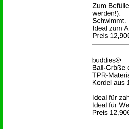
Zum Befülle
werden!).
Schwimmt.
Ideal zum A
Preis 12,90
buddies®
Ball-Größe 
TPR-Materi
Kordel aus
Ideal für z
Ideal für W
Preis 12,90