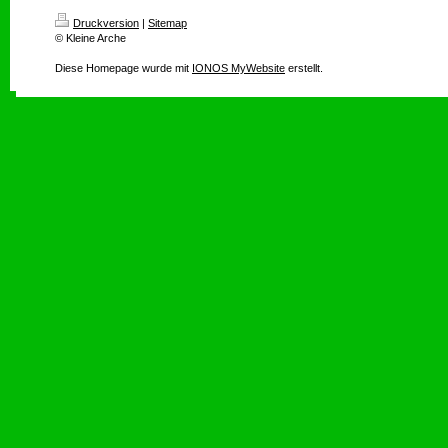
Druckversion
|
Sitemap
© Kleine Arche
Diese Homepage wurde mit
IONOS MyWebsite
erstellt.