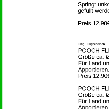
Springt unko
gefüllt wer
Preis 12,90
Fling - Flugscheiben
POOCH FLI
Größe ca. 
Für Land u
Apportieren
Preis 12,90
POOCH FLI
Größe ca. 
Für Land u
Apportieren