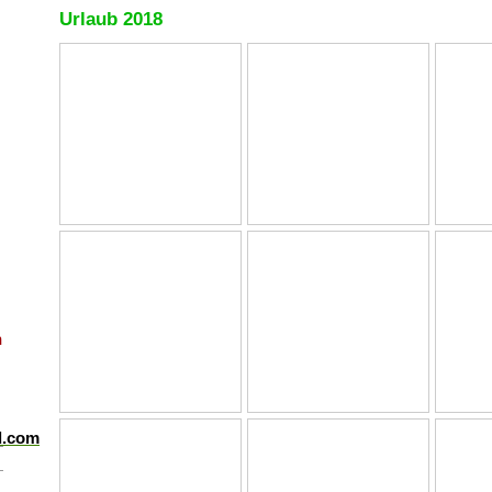
Urlaub 2018
n
d.com