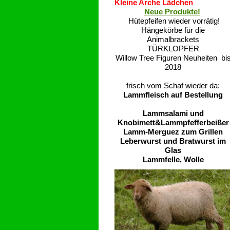
Kleine Arche Lädchen
Neue Produkte!
Hütepfeifen wieder vorrätig!
Hängekörbe für die
Animalbrackets
TÜRKLOPFER
Willow Tree Figuren Neuheiten bi
2018
frisch vom Schaf wieder da:
Lammfleisch auf Bestellung
Lammsalami und
Knobimett&Lammpfefferbeißer
Lamm-Merguez zum Grillen
Leberwurst und Bratwurst im
Glas
Lammfelle, Wolle