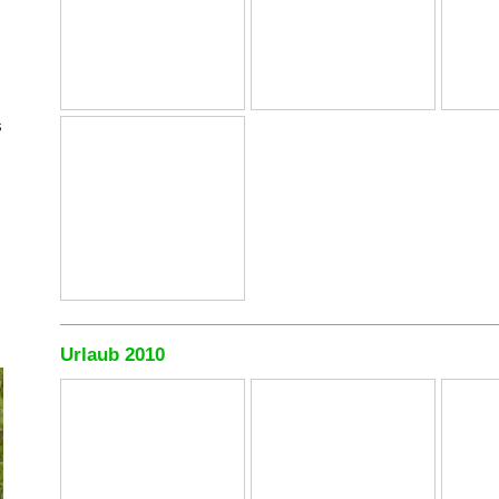
s
Urlaub 2010