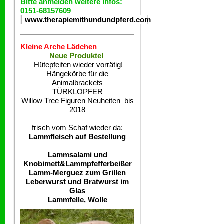
Bitte anmelden weitere Infos:
0151-68157609
www.therapiemithundundpferd.com
Kleine Arche Lädchen
Neue Produkte!
Hütepfeifen wieder vorrätig!
Hängekörbe für die
Animalbrackets
TÜRKLOPFER
Willow Tree Figuren Neuheiten bis
2018
frisch vom Schaf wieder da:
Lammfleisch auf Bestellung
Lammsalami und
Knobimett&Lammpfefferbeißer
Lamm-Merguez zum Grillen
Leberwurst und Bratwurst im
Glas
Lammfelle, Wolle