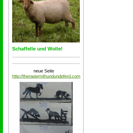
Schaffelle und Wolle!
neue Seite
http://therapiemithundundpferd.com