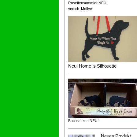
Rosettensammler NEU
versch. Motive
Neu! Home is Silhouette
Buchstützen NEU!
Neues Produkt_