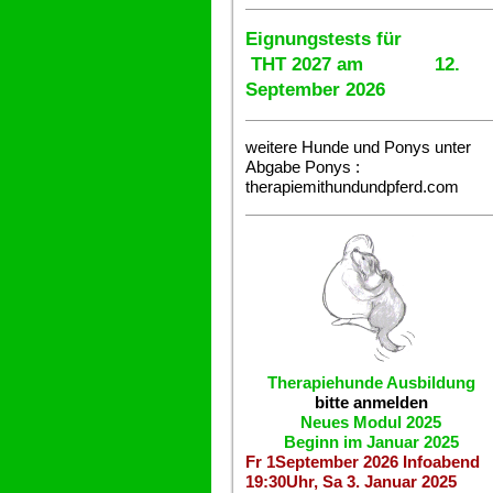
Eignungstests für
THT 2027 am 12.
September 2026
weitere Hunde und Ponys unter
Abgabe
Ponys :
therapiemithundundpferd.com
Therapiehunde
Ausbildung
bitte anmelden
Neues Modul 2025
Beginn im Januar 2025
Fr 1September 2026 Infoabend
19:30Uhr, Sa 3. Januar 2025