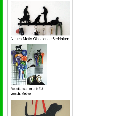
Neues Motiv Obedience 6erHaken
Rosettensammler NEU
versch. Motive