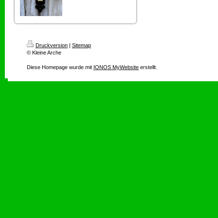
Druckversion
|
Sitemap
© Kleine Arche
Diese Homepage wurde mit
IONOS MyWebsite
erstellt.