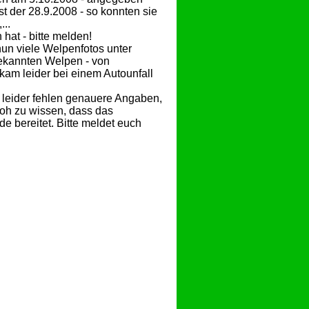
 der 28.9.2008 - so konnten sie
...
hat - bitte melden!
nun viele Welpenfotos unter
bekannten Welpen - von
y kam leider bei einem Autounfall
 leider fehlen genauere Angaben,
froh zu wissen, dass das
e bereitet. Bitte meldet euch