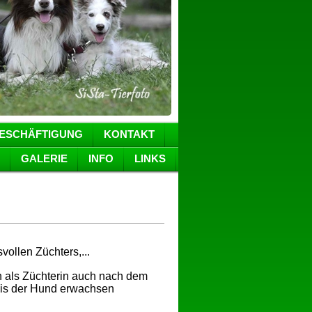
ESCHÄFTIGUNG
KONTAKT
GALERIE
INFO
LINKS
ollen Züchters,...
ich als Züchterin auch nach dem
 bis der Hund erwachsen