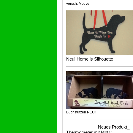
versch. Motive
Neu! Home is Silhouette
Buchstützen NEU!
Neues Produkt_
Thermometer mit Motiv