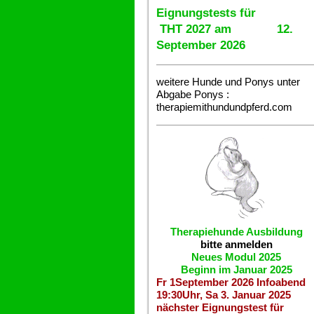
Eignungstests für
THT 2027 am 12.
September 2026
weitere Hunde und Ponys unter
Abgabe
Ponys :
therapiemithundundpferd.com
Therapiehunde
Ausbildung
bitte anmelden
Neues Modul 2025
Beginn im Januar 2025
Fr 1September 2026 Infoabend
19:30Uhr, Sa 3. Januar 2025
nächster Eignungstest für