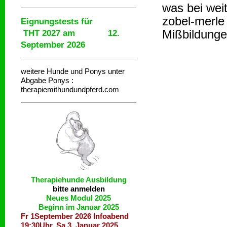
was bei wei
zobel-merle
Eignungstests für
Mißbildunge
THT 2027 am 12.
September 2026
weitere Hunde und Ponys unter
Abgabe
Ponys :
therapiemithundundpferd.com
Therapiehunde
Ausbildung
bitte anmelden
Neues Modul 2025
Beginn im Januar 2025
Fr 1September 2026 Infoabend
19:30Uhr, Sa 3. Januar 2025